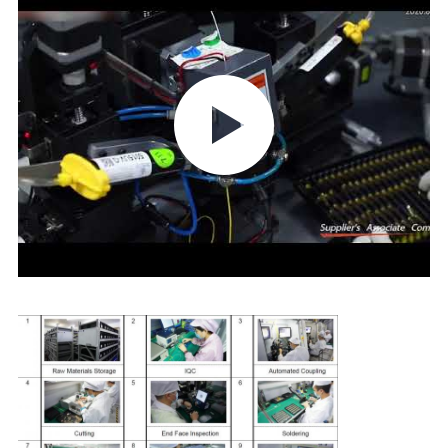
ΈΛΕΓΧΟΣ
ΠΟΙΌΤΗΤΑΣ
ΕΠΙΚΟΙΝΩΝΉΣΤΕ
ΜΑΖΊ
ΜΑΣ
ΕΙΔΉΣΕΙΣ
ΥΠΟΘΈΣΕΙΣ
ΖΗΤΉΣΤΕ
ΜΙΑ
ΠΡΟΣΦΟΡΆ