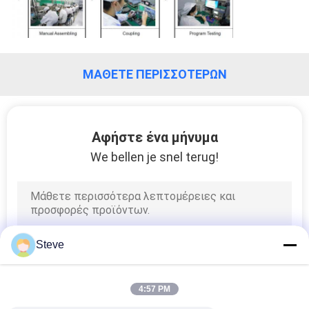
SITEMAP
ΜΆΘΕΤΕ ΠΕΡΙΣΣΌΤΕΡΩΝ
ΠΟΛΙΤΙΚΉ
ΑΠΟΡΡΉΤΟΥ
Αφήστε ένα μήνυμα
We bellen je snel terug!
Steve
4:57 PM