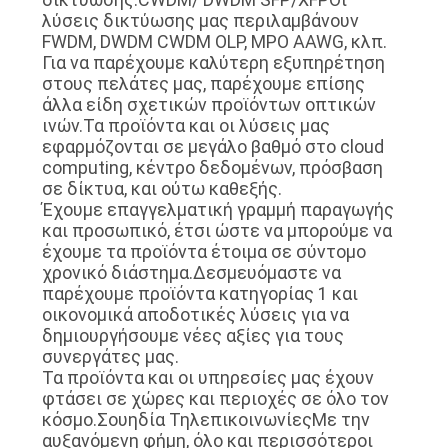
λύσεις δικτύωσης μας περιλαμβάνουν
FWDM, DWDM CWDM OLP, MPO AAWG, κλπ.
Για να παρέχουμε καλύτερη εξυπηρέτηση
στους πελάτες μας, παρέχουμε επίσης
άλλα είδη σχετικών προϊόντων οπτικών
ινών.Τα προϊόντα και οι λύσεις μας
εφαρμόζονται σε μεγάλο βαθμό στο cloud
computing, κέντρο δεδομένων, πρόσβαση
σε δίκτυα, και ούτω καθεξής.
Έχουμε επαγγελματική γραμμή παραγωγής
και προσωπικό, έτσι ώστε να μπορούμε να
έχουμε τα προϊόντα έτοιμα σε σύντομο
χρονικό διάστημα.Δεσμευόμαστε να
παρέχουμε προϊόντα κατηγορίας 1 και
οικονομικά αποδοτικές λύσεις για να
δημιουργήσουμε νέες αξίες για τους
συνεργάτες μας.
Τα προϊόντα και οι υπηρεσίες μας έχουν
φτάσει σε χώρες και περιοχές σε όλο τον
κόσμο.Σουηδία ΤηλεπικοινωνίεςΜε την
αυξανόμενη φήμη, όλο και περισσότεροι