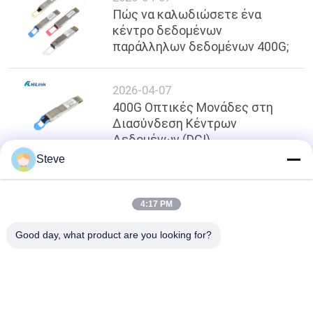
Πώς να καλωδιώσετε ένα
κέντρο δεδομένων
παράλληλων δεδομένων 400G;
2026-04-07
400G Οπτικές Μονάδες στη
Διασύνδεση Κέντρων
Δεδομένων (DCI)
Steve
κορυφή
4:17 PM
Good day, what product are you looking for?
Λαϊκή κατηγορία
Όλα
Οπτική Ενότητα 
Λειτουργική 