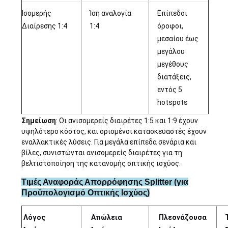
Ισομερής
Ίση αναλογία
Επίπεδοι
Διαίρεσης 1:4
1:4
όροφοι,
μεσαίου έως
μεγάλου
μεγέθους
διατάξεις,
εντός 5
hotspots
Σημείωση
: Οι ανισομερείς διαιρέτες 1:5 και 1:9 έχουν
υψηλότερο κόστος, και ορισμένοι κατασκευαστές έχουν
εναλλακτικές λύσεις. Για μεγάλα επίπεδα σενάρια και
βίλες, συνιστώνται ανισομερείς διαιρέτες για τη
βελτιστοποίηση της κατανομής οπτικής ισχύος.
Τιμές Αναφοράς Απορρόφησης Splitter (για
Προϋπολογισμό Οπτικής Ισχύος)
Λόγος
Απώλεια
Πλεονάζουσα