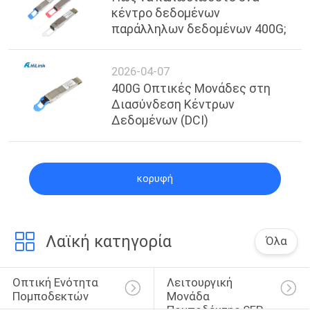
κέντρο δεδομένων
παράλληλων δεδομένων 400G;
2026-04-07
400G Οπτικές Μονάδες στη
Διασύνδεση Κέντρων
Δεδομένων (DCI)
κορυφή
Λαϊκή κατηγορία
Όλα
Οπτική Ενότητα 
Λειτουργική 
Πομποδεκτών
Μονάδα 
Πομποδέκτης SFP