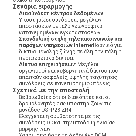
Σενάρια εφαρμογής
Διασύνδεση κέντρου δεδομένων
:
Υποστηρίζει συνδέσεις μεγάλων
αποστάσεων μεταξύ γεωγραφικά
κατανεμημένων εγκαταστάσεων.
Σπονδυλική στήλη τηλεπικοινωνιών και
παρόχων υπηρεσιών Internet
Ιδανικό για
δίκτυα μεγάλης ζώνης σε όλη την πόλη ή
περιφερειακά δίκτυα.
Δίκτυα επιχειρήσεων
: Μεγάλοι
οργανισμοί και κυβερνητικά δίκτυα που
απαιτούν ασφαλείς, υψηλής ταχύτητας
συνδέσεις σε πανεπιστημιουπόλεις.
Σχετικά με την αποστολή
Βεβαιωθείτε ότι οι διακόπτες και οι
δρομολογητές σας υποστηρίζουν τις
μονάδες QSFP28 ZR4.
Ελέγχεται η συμβατότητα με τις
συνδέσεις LC και την υποδομή ενιαίας
μορφής ινών.
Χρησιμοποιήστε τα δεδομένα DOM