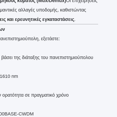
 μήκους κύματος (Mux/Demux)
Οι επιχειρήσεις
μαντικές αλλαγές υποδομής, καθιστώντας
ς και ερευνητικές εγκαταστάσεις
.
εων
νεπιστημιούπολη, εξετάστε:
ς βάσει της διάταξης του πανεπιστημιούπολου
-1610 nm
 ορατότητα σε πραγματικό χρόνο
1000BASE-CWDM