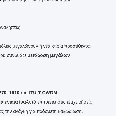
παναλήπτες
όλεις μεγαλώνουν ή νέα κτίρια προστίθενται
που συνδυάζει
μετάδοση μεγάλων
270 ̇ 1610 nm ITU-T CWDM
,
 ενιαία ίνα
Αυτό επιτρέπει στις επιχειρήσεις
τας την ανάγκη για πρόσθετη καλωδίωση,