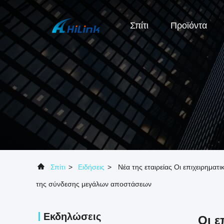
Σπίτι
Προϊόντα
Σπίτι
>
Ειδήσεις
>
Νέα της εταιρείας Οι επιχειρημ
της σύνδεσης μεγάλων αποστάσεων
Εκδηλώσεις
Οι ε