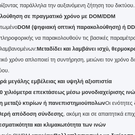
ίζοντας παράλληλα την αυξανόμενη ζήτηση του δικτύου.
λούθηση σε πραγματικό χρόνο με DOM/DDM
τωμένο
DOM (ψηφιακή οπτική παρακολούθηση) ή D
πληροφορικής να παρακολουθούν τις βασικές παραμέτρ
λαμβανομένων:
Μεταδίδει και λαμβάνει ισχύ, θερμοκ
ικό χρόνο απλοποιεί τη συντήρηση, μειώνει τον χρόνο δι
ύου.
ά μεγάλης εμβέλειας και υψηλή αξιοπιστία
0 χιλιόμετρα επεκτάσεως μέσω μονοδιαχείρισης ιν
η μεταξύ κτιρίων ή πανεπιστημιούπολων
Οι ενότητες
αθερή απόδοση σύνδεσης
, ακόμη και σε απαιτητικά επι
σματικότητα και κλιμακωτότητα των ινών