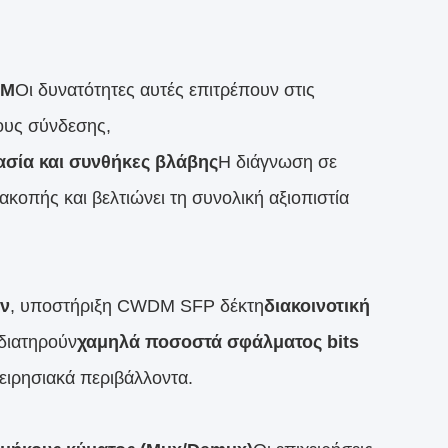
DM
Οι δυνατότητες αυτές επιτρέπουν στις
ους σύνδεσης,
ρασία και συνθήκες βλάβης
Η διάγνωση σε
ακοπής και βελτιώνει τη συνολική αξιοπιστία
ών
, υποστήριξη CWDM SFP δέκτη
διακοινοτική
 διατηρούν
χαμηλά ποσοστά σφάλματος bits
χειρησιακά περιβάλλοντα.