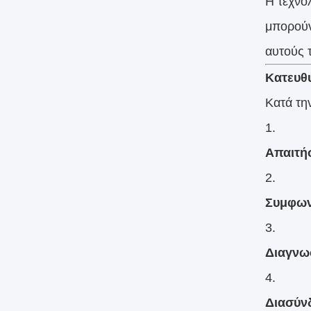
Η τεχνο
μπορούν
αυτούς τ
Κατευθυ
Κατά τη
Απαιτή
Συμφων
Διαγνω
Διασύν