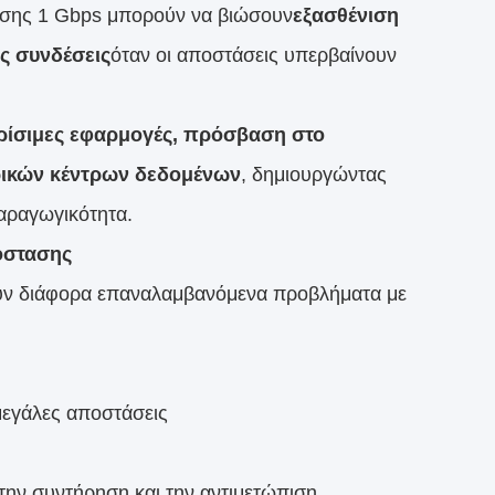
νωσης 1 Gbps μπορούν να βιώσουν
εξασθένιση
ς συνδέσεις
όταν οι αποστάσεις υπερβαίνουν
ρίσιμες εφαρμογές, πρόσβαση στο
ρικών κέντρων δεδομένων
, δημιουργώντας
αραγωγικότητα.
όστασης
ζουν διάφορα επαναλαμβανόμενα προβλήματα με
μεγάλες αποστάσεις
 την συντήρηση και την αντιμετώπιση