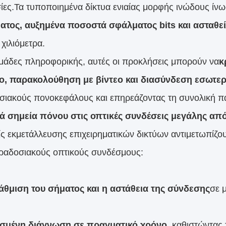
ίες.Τα τυποποιημένα δίκτυα ενιαίας μορφής ινώδους ί
ατος, αυξημένα ποσοστά σφάλματος bits και ασταθεί
χιλιόμετρα.
 ομάδες πληροφορικής, αυτές οι προκλήσεις μπορούν να
κ
ο, παρακολούθηση με βίντεο και διασύνδεση εσωτε
ησιακούς πονοκεφάλους και επηρεάζοντας τη συνολική π
ά σημεία πόνου στις οπτικές συνδέσεις μεγάλης απ
ίς εκμετάλλευσης επιχειρηματικών δικτύων αντιμετωπί
ραδοσιακούς οπτικούς συνδέσμους:
θμιση του σήματος και η αστάθεια της σύνδεσης
σε 
ισμένη διάγνωση σε πραγματικό χρόνο
, καθιστώντας