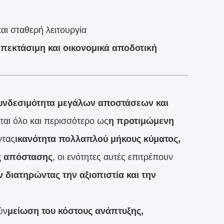
αι σταθερή λειτουργία
επεκτάσιμη και οικονομικά αποδοτική
υνδεσιμότητα μεγάλων αποστάσεων και
αι όλο και περισσότερο ως
η προτιμώμενη
ντας
ικανότητα πολλαπλού μήκους κύματος,
ς απόστασης
, οι ενότητες αυτές επιτρέπουν
διατηρώντας την αξιοπιστία και την
ύν
μείωση του κόστους ανάπτυξης,