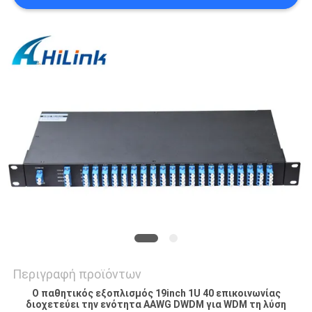
SITEMAP
ΠΟΛΙΤΙΚΉ
ΑΠΟΡΡΉΤΟΥ
Περιγραφή προϊόντων
Ο παθητικός εξοπλισμός 19inch 1U 40 επικοινωνίας
διοχετεύει την ενότητα AAWG DWDM για WDM τη λύση