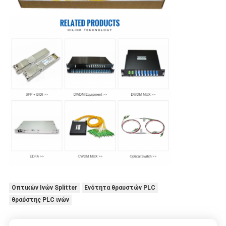
Οπτικών Ινών Splitter
Ενότητα θραυστών PLC
θραύστης PLC ινών