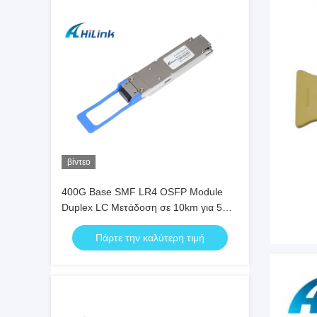
βίντεο
400G Base SMF LR4 OSFP Module
Duplex LC Μετάδοση σε 10km για 5G
Data Center
Πάρτε την καλύτερη τιμή