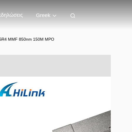
κδηλώσεις
Greek
E-SR4 MMF 850nm 150M MPO