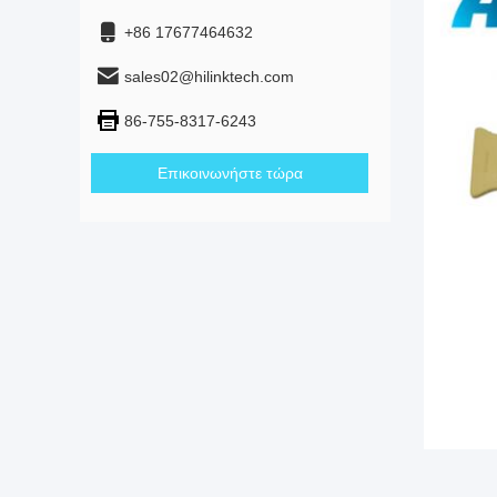
+86 17677464632
sales02@hilinktech.com
86-755-8317-6243
Επικοινωνήστε τώρα