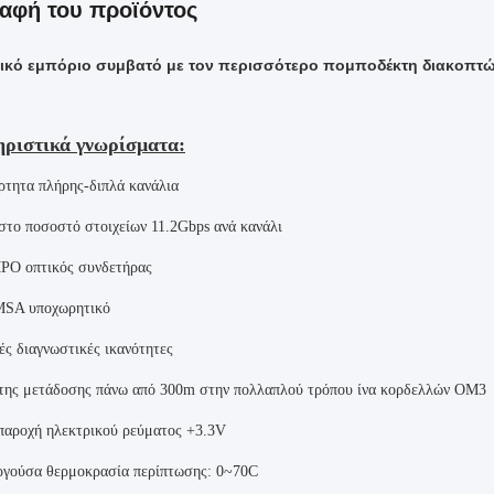
αφή του προϊόντος
ικό εμπόριο συμβατό με τον περισσότερο πομποδέκτη διακο
ριστικά γνωρίσματα
:
ρτητα πλήρης-διπλά κανάλια
στο ποσοστό στοιχείων 11.2Gbps ανά κανάλι
O οπτικός συνδετήρας
SA υποχωρητικό
ς διαγνωστικές ικανότητες
 της μετάδοσης πάνω από 300m στην πολλαπλού τρόπου ίνα κορδελλών OM3
 παροχή ηλεκτρικού ρεύματος +3.3V
ργούσα θερμοκρασία περίπτωσης: 0~70C