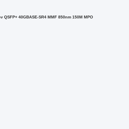
πτών QSFP+ 40GBASE-SR4 MMF 850nm 150M MPO