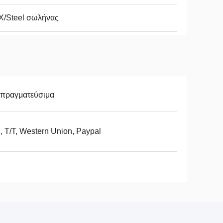
X/Steel σωλήνας
απραγματεύσιμα
, T/T, Western Union, Paypal