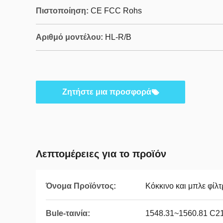
Πιστοποίηση:
CE FCC Rohs
Αριθμό μοντέλου:
HL-R/B
Ζητήστε μια προσφορά
Λεπτομέρειες για το προϊόν
Όνομα Προϊόντος:
Κόκκινο και μπλε φίλ
Bule-ταινία:
1548.31~1560.81 C2