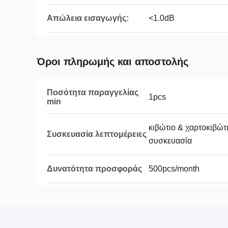
Απώλεια εισαγωγής:
<1.0dB
Όροι πληρωμής και αποστολής
Ποσότητα παραγγελίας
1pcs
min
κιβώτιο & χαρτοκιβώ
Συσκευασία λεπτομέρειες
συσκευασία
Δυνατότητα προσφοράς
500pcs/month