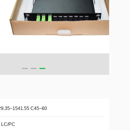
29.35~1541.55 C45~60
: LC/PC