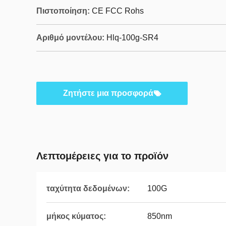
Πιστοποίηση:
CE FCC Rohs
Αριθμό μοντέλου:
Hlq-100g-SR4
Ζητήστε μια προσφορά
Λεπτομέρειες για το προϊόν
ταχύτητα δεδομένων:
100G
μήκος κύματος:
850nm