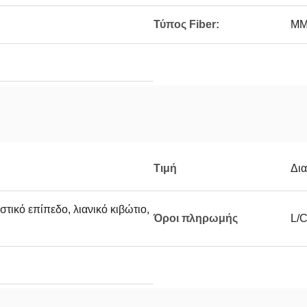
Τύπος Fiber:
MM
Τιμή
Δι
στικό επίπεδο, λιανικό κιβώτιο,
Όροι πληρωμής
L/C