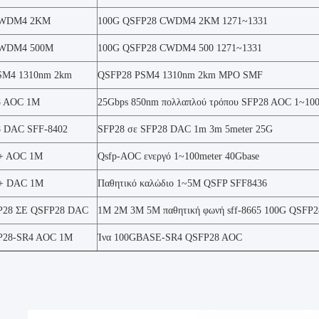
CWDM4 2KM
100G QSFP28 CWDM4 2KM 1271~1331
CWDM4 500M
100G QSFP28 CWDM4 500 1271~1331
SM4 1310nm 2km
QSFP28 PSM4 1310nm 2km MPO SMF
8 AOC 1M
25Gbps 850nm πολλαπλού τρόπου SFP28 AOC 1~10
8 DAC SFF-8402
SFP28 σε SFP28 DAC 1m 3m 5meter 25G
+ AOC 1M
Qsfp-AOC ενεργό 1~100meter 40Gbase
+ DAC 1M
Παθητικό καλώδιο 1~5M QSFP SFF8436
P28 ΣΕ QSFP28 DAC
1M 2M 3M 5M παθητική φωνή sff-8665 100G QSFP2
P28-SR4 AOC 1M
Ίνα 100GBASE-SR4 QSFP28 AOC