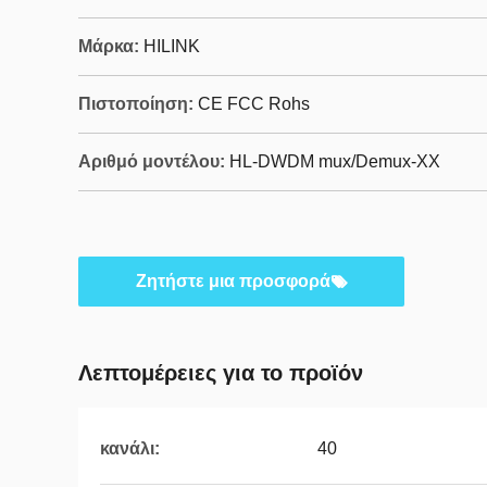
Μάρκα:
HILINK
Πιστοποίηση:
CE FCC Rohs
Αριθμό μοντέλου:
HL-DWDM mux/Demux-ΧΧ
Ζητήστε μια προσφορά
Λεπτομέρειες για το προϊόν
κανάλι:
40