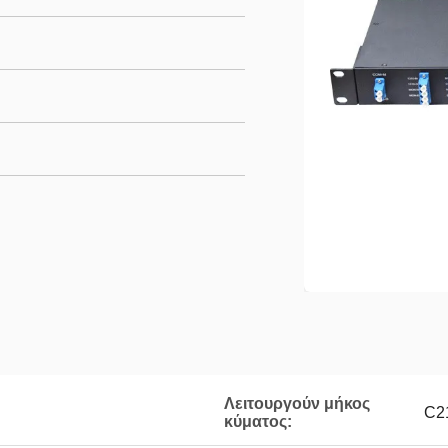
Λειτουργούν μήκος
C2
κύματος: