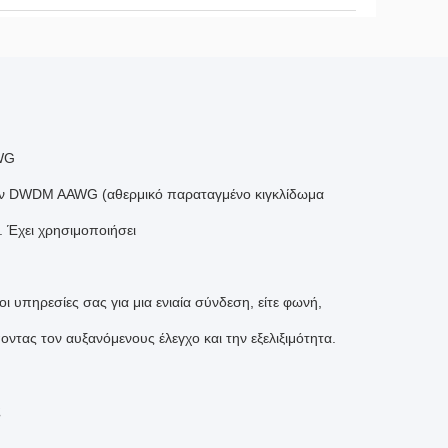
WG
ών DWDM AAWG (αθερμικό παραταγμένο κιγκλίδωμα
 Έχει χρησιμοποιήσει
πηρεσίες σας για μια ενιαία σύνδεση, είτε φωνή,
ποντας τον αυξανόμενους έλεγχο και την εξελιξιμότητα.
ς