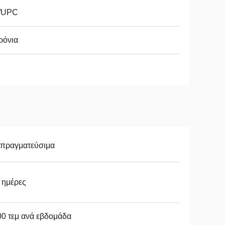
/UPC
ρόνια
απραγματεύσιμα
 ημέρες
0 τεμ ανά εβδομάδα