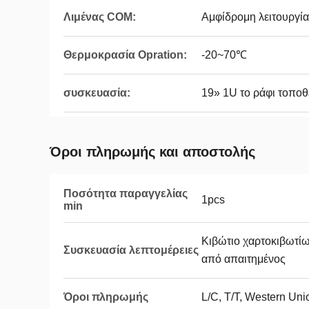
Λιμένας COM:
Αμφίδρομη λειτουργία
Θερμοκρασία Opration:
-20~70℃
συσκευασία:
19» 1U το ράφι τοποθ
Όροι πληρωμής και αποστολής
Ποσότητα παραγγελίας
1pcs
min
Κιβώτιο χαρτοκιβωτίων
Συσκευασία λεπτομέρειες
από απαιτημένος
Όροι πληρωμής
L/C, T/T, Western Uni