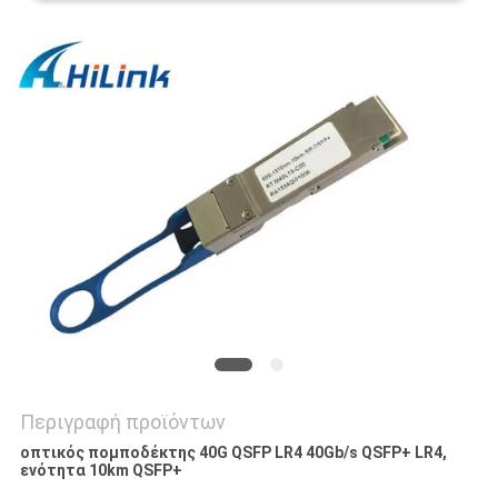
SITEMAP
ΠΟΛΙΤΙΚΉ
ΑΠΟΡΡΉΤΟΥ
Περιγραφή προϊόντων
οπτικός πομποδέκτης 40G QSFP LR4 40Gb/s QSFP+ LR4,
ενότητα 10km QSFP+