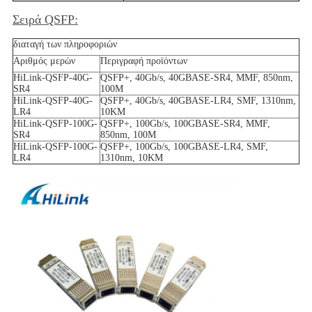
Σειρά QSFP:
διαταγή των πληροφοριών
Αριθμός μερών
Περιγραφή προϊόντων
HiLink-QSFP-40G-
QSFP+, 40Gb/s, 40GBASE-SR4, MMF, 850nm,
SR4
100M
HiLink-QSFP-40G-
QSFP+, 40Gb/s, 40GBASE-LR4, SMF, 1310nm,
LR4
10KM
HiLink-QSFP-100G-
QSFP+, 100Gb/s, 100GBASE-SR4, MMF,
SR4
850nm, 100M
HiLink-QSFP-100G-
QSFP+, 100Gb/s, 100GBASE-LR4, SMF,
LR4
1310nm, 10KM