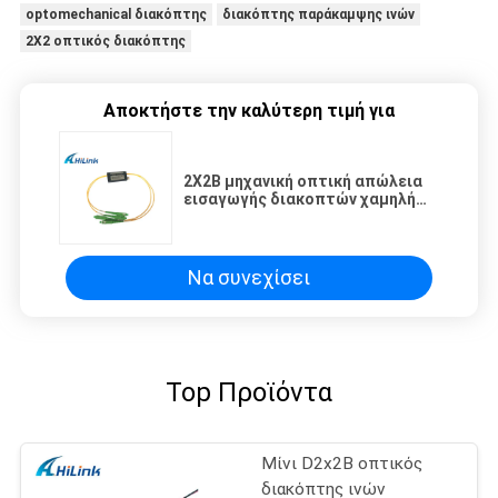
optomechanical διακόπτης
διακόπτης παράκαμψης ινών
2X2 οπτικός διακόπτης
Αποκτήστε την καλύτερη τιμή για
2X2B μηχανική οπτική απώλεια
εισαγωγής διακοπτών χαμηλή
για το σύστημα OADM/το δίκτυο
μητροπολιτικής περιοχής
Να συνεχίσει
Top Προϊόντα
Μίνι D2x2B οπτικός
διακόπτης ινών