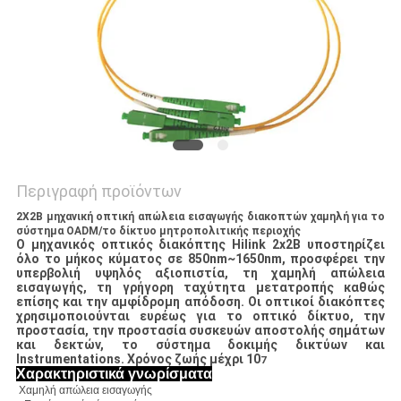
SITEMAP
ΠΟΛΙΤΙΚΉ
ΑΠΟΡΡΉΤΟΥ
Περιγραφή προϊόντων
2X2B μηχανική οπτική απώλεια εισαγωγής διακοπτών χαμηλή για το
σύστημα OADM/το δίκτυο μητροπολιτικής περιοχής
Ο μηχανικός οπτικός διακόπτης Hilink 2x2B υποστηρίζει
όλο το μήκος κύματος σε 850nm~1650nm, προσφέρει την
υπερβολιή υψηλός αξιοπιστία, τη χαμηλή απώλεια
εισαγωγής, τη γρήγορη ταχύτητα μετατροπής καθώς
επίσης και την αμφίδρομη απόδοση. Οι οπτικοί διακόπτες
χρησιμοποιούνται ευρέως για το οπτικό δίκτυο, την
προστασία, την προστασία συσκευών αποστολής σημάτων
και δεκτών, το σύστημα δοκιμής δικτύων και
Instrumentations. Χρόνος ζωής μέχρι 10
7
Χαρακτηριστικά γνωρίσματα
Χαμηλή απώλεια εισαγωγής