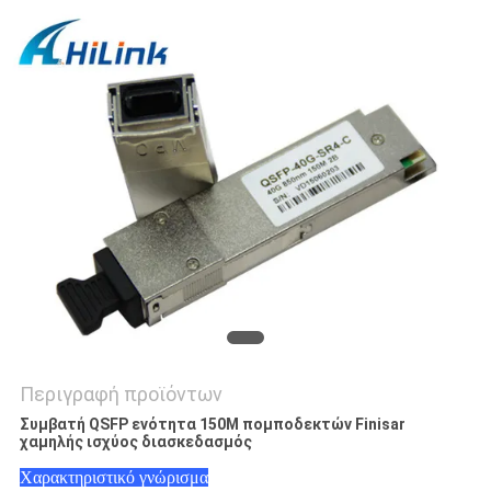
SITEMAP
ΠΟΛΙΤΙΚΉ
ΑΠΟΡΡΉΤΟΥ
Περιγραφή προϊόντων
Συμβατή QSFP ενότητα 150M πομποδεκτών Finisar
χαμηλής ισχύος διασκεδασμός
Χαρακτηριστικό γνώρισμα