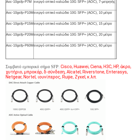
Aoc-10gsfp-P7M
ενεργό οπτικό καλώδιο 10G SFP+ (AOC), 7-μετρητής
Aoc-10gsfp-P10M
ενεργό οπτικό καλώδιο 10G SFP+ (AOC), 10 μέτρο
Aoc-10gsfp-P15M
ενεργό οπτικό καλώδιο 10G SFP+ (AOC), 15 μέτρο
Aoc-10gsfp-P20M
ενεργό οπτικό καλώδιο 10G SFP+ (AOC), 20 μέτρο
Aoc-10gsfp-P60M
ενεργό οπτικό καλώδιο 10G SFP+ (AOC), 60 μέτρο
Cisco, Huawei, Ciena, H3C, HP, άκρο,
Συμβατό εμπορικό σήμα SFP:
χυτήριο, μπροκάρ, δ-σύνδεση, Alcatel, Riverstone, Enterasys,
Netgear, Nortel, ιουνίπερος, Ruijie, Zyxel, κ.λπ.