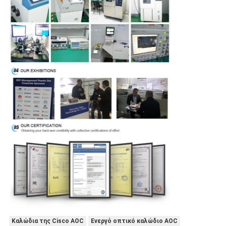
Καλώδια της Cisco AOC
Ενεργό οπτικό καλώδιο AOC