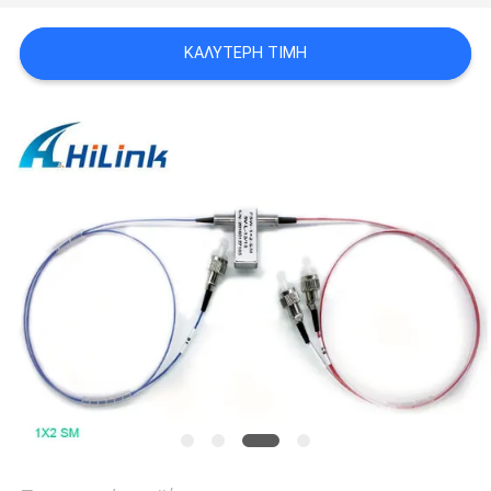
SITEMAP
ΚΑΛΎΤΕΡΗ ΤΙΜΉ
ΠΟΛΙΤΙΚΉ
ΑΠΟΡΡΉΤΟΥ