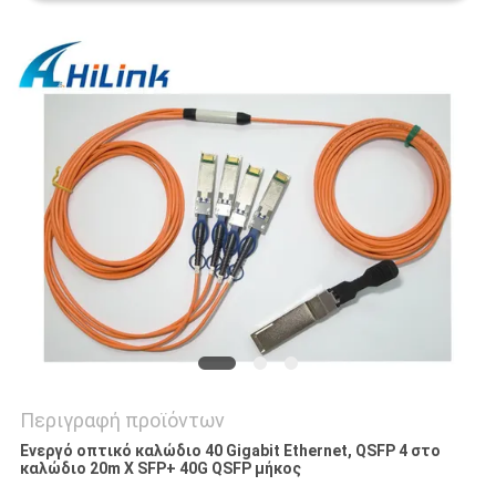
SITEMAP
ΠΟΛΙΤΙΚΉ
ΑΠΟΡΡΉΤΟΥ
Περιγραφή προϊόντων
Ενεργό οπτικό καλώδιο 40 Gigabit Ethernet, QSFP 4 στο
καλώδιο 20m Χ SFP+ 40G QSFP μήκος