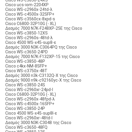
Cisco WS-c3850-24XS
Cisco ucs-iom-2204XP
Cisco WS-c2960x-24td-λ
Cisco WS-c4500x-32SFP+
Cisco WS-c3560cx-8xpd-s
Cisco C6800-32P10G (- XL)
Δεσμός 7000 N7K-F248XP-25E της Cisco
Cisco WS-c3850-12XS
Cisco WS-c2960s-48td-λ
Cisco 4500 WS-x45-sup8-ε
Δεσμός 3000 N3K-C3064PQ της Cisco
Cisco WS-c3650-24PD
Δεσμός 7000 N7K-F132XP-15 της Cisco
Cisco WS-c3850-48P
Cisco c4kx-NM-8SFP+
Cisco WS-c3750x-48T
Δεσμός 3000 n3k-C3132Q-Χ της Cisco
Δεσμός 9000 n9k-c92160yc-Χ της Cisco
Cisco WS-c3850-24S
Cisco WS-c2960xr-24pd-Ι
Cisco C6800-32P10G (- XL)
Cisco WS-c2960x-48fpd-λ
Cisco WS-c4500x-16SFP+
Cisco WS-c3850-24P
Cisco 4500 WS-x45-sup8l-ε
Cisco WS-c2960xr-48td-Ι
Δεσμός 3000 N3K-C3048 της Cisco
Cisco WS-c3650-48FQ