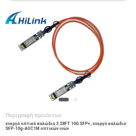
SITEMAP
ΠΟΛΙΤΙΚΉ
ΑΠΟΡΡΉΤΟΥ
Περιγραφή προϊόντων
ενεργό οπτικό καλώδιο 3.28FT 10G SFP+, ενεργό καλώδιο
SFP-10g-AOC1M οπτικών ινών