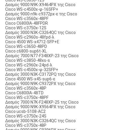
Cisco WS-c3850-12S
Δεσμός 9000 N9K-X9464PX της Cisco
Cisco WS-c4500x-φ-16SFP+
Δεσμός 9000 n9k-c9372px-ε της Cisco
Cisco WS-c3560x-48PF
Cisco C6800IA-48FPDR
Cisco WS-c3750x-12S
Δεσμός 3000 N3K-C3264QC της Cisco
Cisco WS-c2960s-48fpd-λ
Cisco 4500 WS-x4712-SFP+E
Cisco WS-c3650-48PD
Cisco c6800-sup6t-XL
Δεσμός 7000 N77-F348XP-23 της Cisco
Cisco WS-c3850-48xs-s
Cisco WS-c2960x-24pd-λ
Cisco WS-c4500x-φ-32SFP+
Δεσμός 3000 N3K-C3172PQ της Cisco
Cisco 4500 WS-x45-sup6-ε
Δεσμός 9000 N9K-C9372PX της Cisco
Cisco WS-c3560x-48P
Cisco C6800IA-48TD
Cisco WS-c3750x-48PF
Δεσμός 7000 N7K-F248XP-25 της Cisco
Δεσμός 9000 N9K-X9564PX της Cisco
Cisco ucsb-5108-AC2
Cisco WS-c3750x-24S
Δεσμός 3000 N3K-C3264QC της Cisco
Cisco WS-c3750x-48P