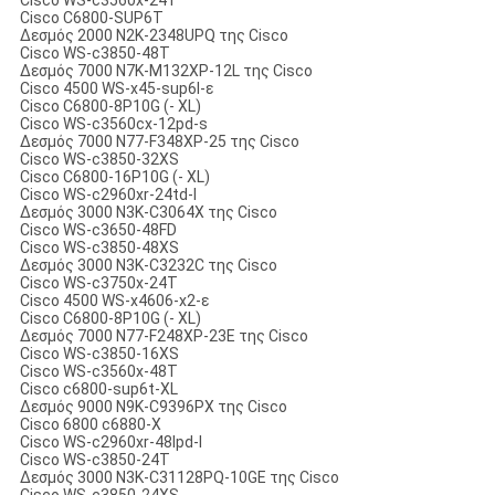
Cisco WS-c3560x-24T
Cisco C6800-SUP6T
Δεσμός 2000 N2K-2348UPQ της Cisco
Cisco WS-c3850-48T
Δεσμός 7000 N7K-M132XP-12L της Cisco
Cisco 4500 WS-x45-sup6l-ε
Cisco C6800-8P10G (- XL)
Cisco WS-c3560cx-12pd-s
Δεσμός 7000 N77-F348XP-25 της Cisco
Cisco WS-c3850-32XS
Cisco C6800-16P10G (- XL)
Cisco WS-c2960xr-24td-Ι
Δεσμός 3000 N3K-C3064X της Cisco
Cisco WS-c3650-48FD
Cisco WS-c3850-48XS
Δεσμός 3000 N3K-C3232C της Cisco
Cisco WS-c3750x-24T
Cisco 4500 WS-x4606-x2-ε
Cisco C6800-8P10G (- XL)
Δεσμός 7000 N77-F248XP-23E της Cisco
Cisco WS-c3850-16XS
Cisco WS-c3560x-48T
Cisco c6800-sup6t-XL
Δεσμός 9000 N9K-C9396PX της Cisco
Cisco 6800 c6880-Χ
Cisco WS-c2960xr-48lpd-Ι
Cisco WS-c3850-24T
Δεσμός 3000 N3K-C31128PQ-10GE της Cisco