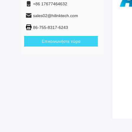
+86 17677464632
sales02@hilinktech.com
86-755-8317-6243
Επικοινωνήστε τώρα