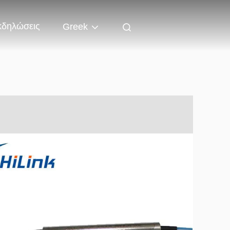
κδηλώσεις
Greek