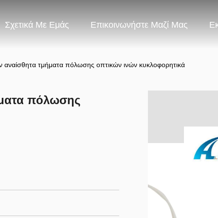
Σχετικά Με Εμάς
Επικοινωνήστε Μαζί Μας
Ε
αναίσθητα τμήματα πόλωσης οπτικών ινών κυκλοφορητικά
ματα πόλωσης