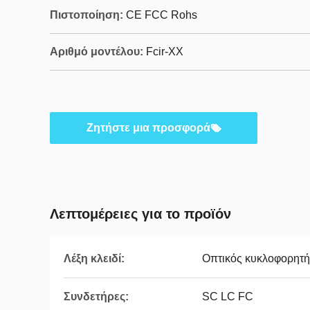
Πιστοποίηση:
CE FCC Rohs
Αριθμό μοντέλου:
Fcir-ΧΧ
Ζητήστε μια προσφορά
Λεπτομέρειες για το προϊόν
Λέξη κλειδί:
Οπτικός κυκλοφορητή
Συνδετήρες:
SC LC FC