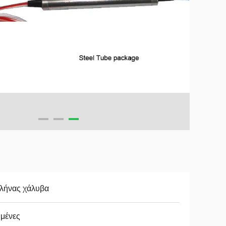
λήνας χάλυβα
ιμένες