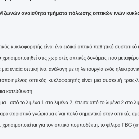
 ζωνών αναίσθητα τμήματα πόλωσης οπτικών ινών κυκλ
ικός κυκλοφορητής είναι ένα ειδικό οπτικό παθητικό συστατικό 
α χρησιμοποιηθεί στις χωριστές οπτικές δυνάμεις που μεταφέρου
μια ενιαία οπτική ίνα, ανάλογη με τη λειτουργία ενός ηλεκτρον
οποιημένος οπτικός κυκλοφορητής είναι μια συσκευή τρεις-λ
μια κατεύθυνση
α - από το λιμένα 1 στο λιμένα 2, έπειτα από το λιμένα 2 στο λι
χαρακτηριστικό γνώρισμα είναι πολύ σημαντικό στην οπτικές αμ
 χρησιμοποιείται για τον οπτικό πομποδέκτη, το φίλτρο FBG (
κ