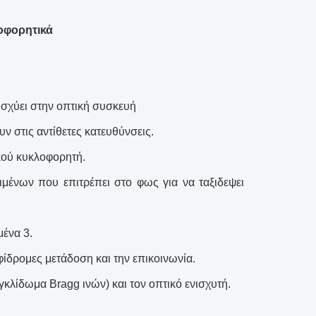
οφορητικά
ισχύει στην οπτική συσκευή
ν στις αντίθετες κατευθύνσεις.
ικού κυκλοφορητή.
ιμένων που επιτρέπει στο φως για να ταξιδεψει
μένα 3.
φίδρομες μετάδοση και την επικοινωνία.
ιγκλίδωμα Bragg ινών
) και τον οπτικό ενισχυτή.