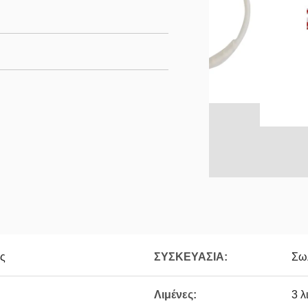
ς
ΣΥΣΚΕΥΑΣΙΑ:
Σω
Λιμένες:
3 λ