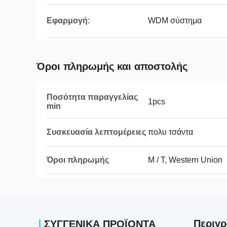
Εφαρμογή:
WDM σύστημα
Όροι πληρωμής και αποστολής
Ποσότητα παραγγελίας
1pcs
min
Συσκευασία λεπτομέρειες
πολυ τσάντα
Όροι πληρωμής
Μ / Τ, Western Union
Περιγρ
ΣΥΓΓΕΝΙΚΆ ΠΡΟΪΌΝΤΑ