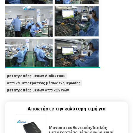
μετατροπέας μέσων Διαδικτύου
οπτικά μετατροπέας μέσων ενημέρωσης
μετατροπέας μέσων οπτικών ινών
Αποκτήστε την καλύτερη τιμή για
Μονοκατευθυντικός/διπλός
μετατροπέας μέσων ινών, ενιαία