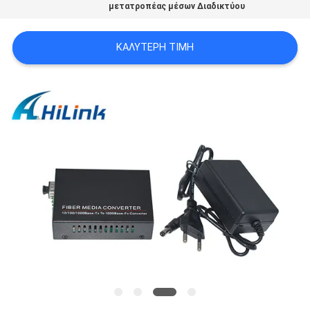
μετατροπέας μέσων Διαδικτύου
SITEMAP
ΚΑΛΎΤΕΡΗ ΤΙΜΉ
ΠΟΛΙΤΙΚΉ
ΑΠΟΡΡΉΤΟΥ