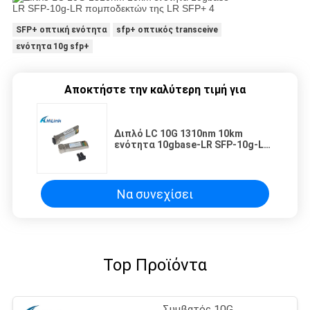
SFP+ οπτική ενότητα
sfp+ οπτικός transceive
ενότητα 10g sfp+
Αποκτήστε την καλύτερη τιμή για
Διπλό LC 10G 1310nm 10km
ενότητα 10gbase-LR SFP-10g-LR
πομποδεκτών της LR SFP+
Να συνεχίσει
Top Προϊόντα
Συμβατός 10G