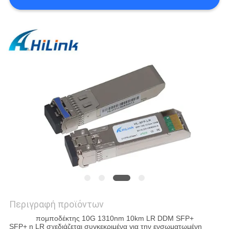
SITEMAP
ΠΟΛΙΤΙΚΉ
ΑΠΟΡΡΉΤΟΥ
Περιγραφή προϊόντων
πομποδέκτης 10G 1310nm 10km LR DDM SFP+
SFP+ η LR σχεδιάζεται συγκεκριμένα για την ενσωματωμένη