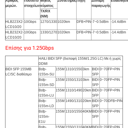
Αριθμός
Ποσοστό
Μήκος
Συνδετήρας
Πηγή
Δύναμη
Ευαισθησί
μερών.
στοιχείων
κύματος
παραγωγής
TX/RX
(NM)
HLB223X2-
10Gbps
1270/1330
1020km
DFB+PIN
-7~0.5dBm
-14.4dBm
LCD10/20
HLB232X2-
10Gbps
1330/1270
1020km
DFB+PIN
-7~0.5dBm
-14.4dBm
LCD10/20
Επίσης για 1.25Gbps
HAILI BIDI SFP (διεπαφή 155M/1.25G LC) Με ή χωρίς
DDMI
BIDI SFP 155MB
Bsfp-
155M
1310/1550
3km
BIDI
0~70
FP+PIN
LC/SC διαθέσιμο
l155m-SU
SFP
Bsfp-
155M
1550/1310
3km
BIDI
0~70
FP+PIN
l155m-SD
SFP
Bsfp-
155M
1310/1490
20km
BIDI
0~70
FP+PIN
l155m-LU
SFP
Bsfp-
155M
1490/1310
20km
BIDI
0~70
DFB+PIN
l155m-LD
SFP
Bsfp-
155M
1310/1550
40KM
BIDI
0~70
FP+PIN
l155m-
SFP
E1U
Bsfp-
155M
1550/1310
40KM
BIDI
0~70
FP+PIN