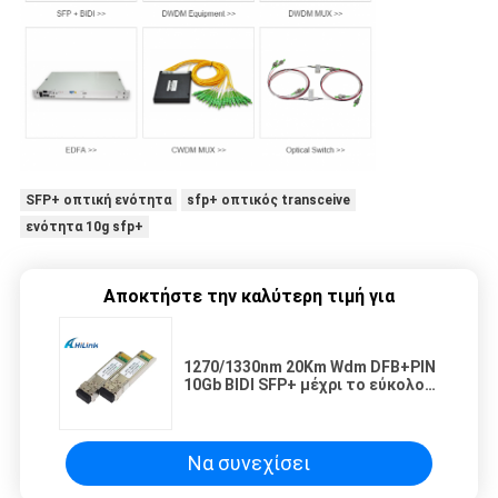
SFP+ οπτική ενότητα
sfp+ οπτικός transceive
ενότητα 10g sfp+
Αποκτήστε την καλύτερη τιμή για
1270/1330nm 20Km Wdm DFB+PIN
10Gb BIDI SFP+ μέχρι το εύκολο
συμβατό σύστημα 80km
Να συνεχίσει