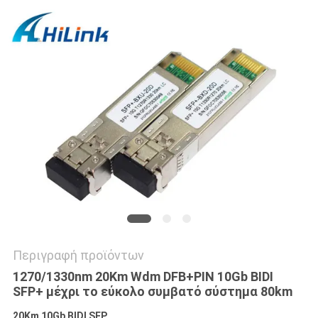
SITEMAP
ΠΟΛΙΤΙΚΉ
ΑΠΟΡΡΉΤΟΥ
Περιγραφή προϊόντων
1270/1330nm 20Km Wdm DFB+PIN 10Gb BIDI
SFP+ μέχρι το εύκολο συμβατό σύστημα 80km
20Km 10Gb BIDI SFP