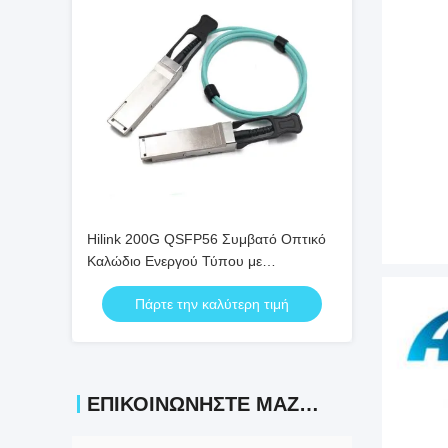
Hilink 200G QSFP56 Συμβατό Οπτικό
Καλώδιο Ενεργού Τύπου με
Προσαρμόσιμο Μήκος για Μετάδοση
Πάρτε την καλύτερη τιμή
Δεδομένων Υψηλής Ταχύτητας
ΕΠΙΚΟΙΝΩΝΉΣΤΕ ΜΑΖΊ ΜΑΣ