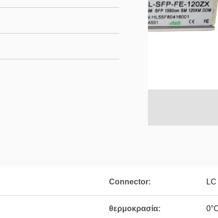
Connector:
LC
θερμοκρασία:
0°C