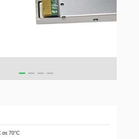
 σε 70°C