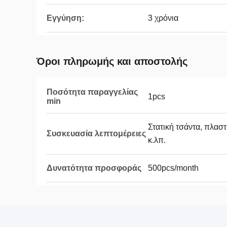
Εγγύηση:
3 χρόνια
Όροι πληρωμής και αποστολής
Ποσότητα παραγγελίας
1pcs
min
Στατική τσάντα, πλαστ
Συσκευασία λεπτομέρειες
κ.λπ.
Δυνατότητα προσφοράς
500pcs/month