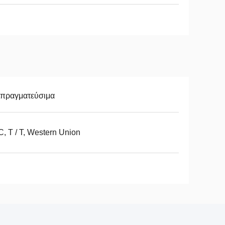
απραγματεύσιμα
 C, T / T, Western Union