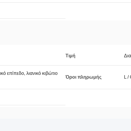
Τιμή
Δι
ικό επίπεδο, λιανικό κιβώτιο
Όροι πληρωμής
L /