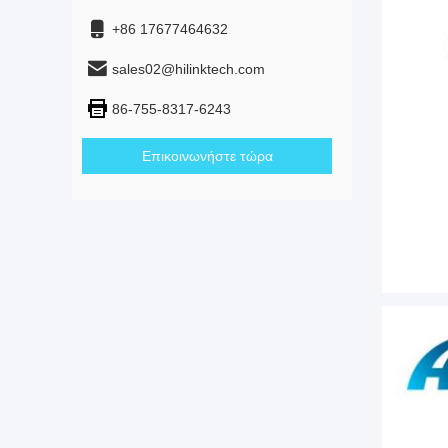
+86 17677464632
sales02@hilinktech.com
86-755-8317-6243
Επικοινωνήστε τώρα