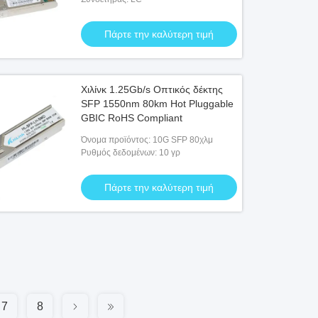
Πάρτε την καλύτερη τιμή
Χιλίνκ 1.25Gb/s Οπτικός δέκτης
SFP 1550nm 80km Hot Pluggable
GBIC RoHS Compliant
Όνομα προϊόντος: 10G SFP 80χλμ
Ρυθμός δεδομένων: 10 γρ
Πάρτε την καλύτερη τιμή
7
8