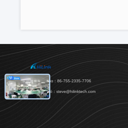
Τηλεφώνημα：86-755-2335-7706
Ηλεκτρονικό：steve@hilinktech.com