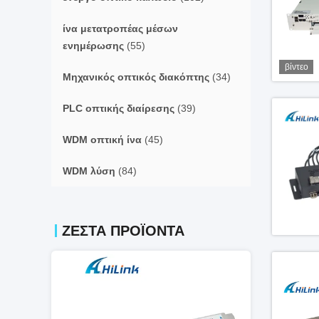
ίνα μετατροπέας μέσων
ενημέρωσης
(55)
βίντεο
Μηχανικός οπτικός διακόπτης
(34)
PLC οπτικής διαίρεσης
(39)
WDM οπτική ίνα
(45)
WDM λύση
(84)
ΖΕΣΤΆ ΠΡΟΪΌΝΤΑ