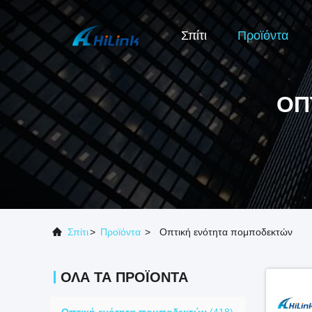
Σπίτι
Προϊόντα
ΟΠ
Σπίτι
>
Προϊόντα
>
Οπτική ενότητα πομποδεκτών
ΌΛΑ ΤΑ ΠΡΟΪΌΝΤΑ