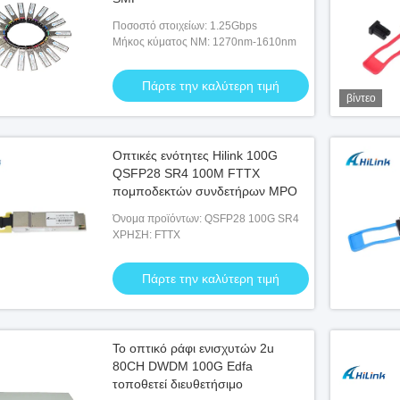
Ποσοστό στοιχείων: 1.25Gbps
Μήκος κύματος NM: 1270nm-1610nm
Πάρτε την καλύτερη τιμή
βίντεο
Οπτικές ενότητες Hilink 100G
QSFP28 SR4 100M FTTX
πομποδεκτών συνδετήρων MPO
Όνομα προϊόντων: QSFP28 100G SR4
ΧΡΗΣΗ: FTTX
Πάρτε την καλύτερη τιμή
Το οπτικό ράφι ενισχυτών 2u
80CH DWDM 100G Edfa
τοποθετεί διευθετήσιμο