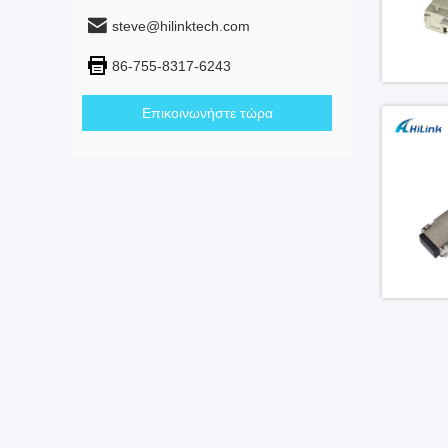
steve@hilinktech.com
86-755-8317-6243
Επικοινωνήστε τώρα