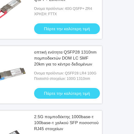
Όνομα προϊόντων: 40G QSFP+ ZR4
ΧΡΗΣΗ: FTTX
Πάρτε την καλύτερη τιμή
οπτική ενότητα QSFP28 1310nm
πομποδεκτών DOM LC SMF
20km για το κέντρο δεδομένων
Όνομα προϊόντων: QSFP28 LR4 100G
Ποσοστό στοιχείων: 100G 1310nm
Πάρτε την καλύτερη τιμή
2.5G πομποδέκτης 1000base-τ
100base-τ χαλκού SFP ποσοστού
RJ45 στοιχείων