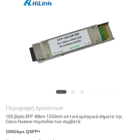
SITEMAP
ΠΟΛΙΤΙΚΉ
ΑΠΟΡΡΉΤΟΥ
Περιγραφή προϊόντων
10G βάση XFP 40km 1550nm οπτικά εμπορικά σήματα της
Cisco Huawei πομποδεκτών συμβατά
100Gbps QSFP+