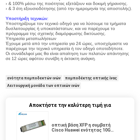
› & 100% μέσω της ποιότητας εξετάζουν και δοκιμή γήρανσης.
› & 3 έτη εξουσιοδότησης (από την ημερομηνία της αποστολής).
Υποστήριξη τεχνικών:
Υποστηρίζουμε τον τεχνικό οδηγό για να λύσουμε τα τμήματα
δυσλειτουργίας ή υποκατάστατων, και να παρέχουμε το
πρόγραμμα της σχετικής διαμόρφωσης δικτύωσης.
Υπηρεσία μεταπωλήσεων
Έχουμε μετά από την υπηρεσία για 24 ώρες, υποσχόμαστε να
παρέχουμε την τεχνικό υπηρεσία ή τον οδηγό οποτεδήποτε.
Οι συνάδελφοί μας θα είναι απαίτηση των πελατών απάντησης
σε 12 ώρες αφότου συνέβη η έκτακτη ανάγκη.
ενότητα πομποδεκτών ινών
πομποδέκτης οπτικής ίνας
Λειτουργική μονάδα των οπτικών ινών
Αποκτήστε την καλύτερη τιμή για
οπτική βάση XFP η συμβατή
Cisco Huawei ενότητας 10G
πομποδεκτών 40km 1550nm