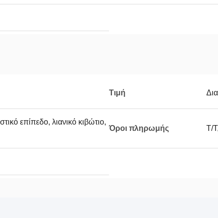
Τιμή
Δι
στικό επίπεδο, λιανικό κιβώτιο,
Όροι πληρωμής
T/T