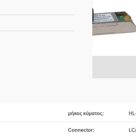
μήκος κύματος:
HL-
Connector:
LC