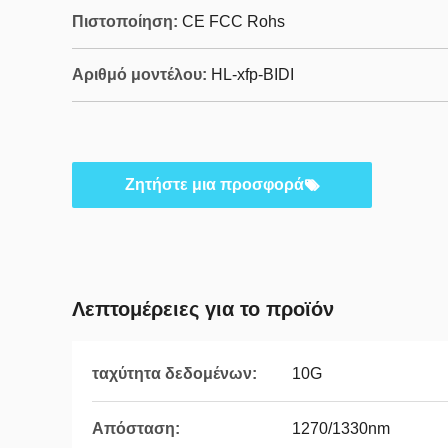
Πιστοποίηση:
CE FCC Rohs
Αριθμό μοντέλου:
HL-xfp-BIDI
Ζητήστε μια προσφορά
Λεπτομέρειες για το προϊόν
ταχύτητα δεδομένων:
10G
Απόσταση:
1270/1330nm