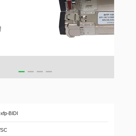
xfp-BIDI
/SC