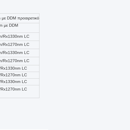
 με DDM προαιρετικό
km με DDM
nm/Rx1330nm LC
nm/Rx1270nm LC
nm/Rx1330nm LC
nm/Rx1270nm LC
m/Rx1330nm LC
m/Rx1270nm LC
m/Rx1330nm LC
m/Rx1270nm LC