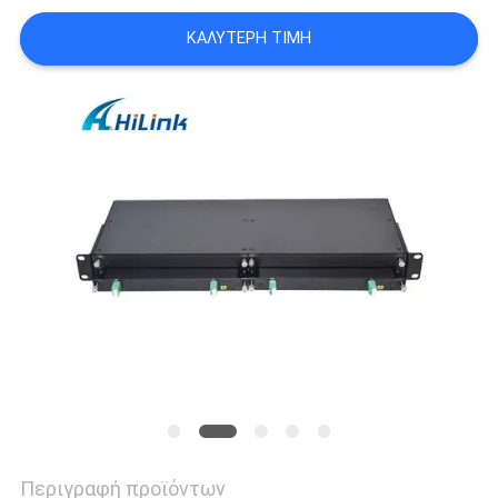
ΚΑΛΎΤΕΡΗ ΤΙΜΉ
SITEMAP
ΠΟΛΙΤΙΚΉ
ΑΠΟΡΡΉΤΟΥ
Περιγραφή προϊόντων