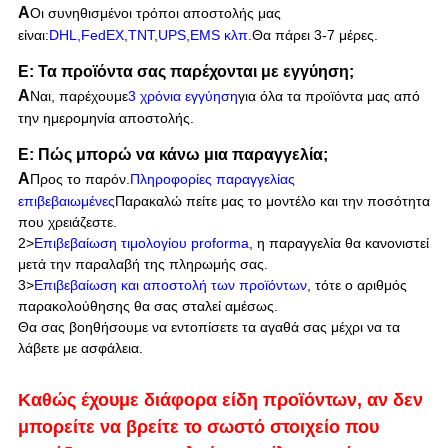
Α
Οι συνηθισμένοι τρόποι αποστολής μας
είναι:
DHL,FedEX,TNT,UPS,EMS κλπ.
Θα πάρει 3-7 μέρες.
Ε: Τα προϊόντα σας παρέχονται με εγγύηση;
Α
Ναι, παρέχουμε
3 χρόνια εγγύηση
για όλα τα προϊόντα μας από
την ημερομηνία αποστολής.
Ε: Πώς μπορώ να κάνω μια παραγγελία;
Α
Προς το παρόν.
Πληροφορίες παραγγελίας
επιβεβαιωμένες
Παρακαλώ πείτε μας το μοντέλο και την ποσότητα
που χρειάζεστε.
2>
Επιβεβαίωση τιμολογίου proforma
, η παραγγελία θα κανονιστεί
μετά την παραλαβή της πληρωμής σας.
3>
Επιβεβαίωση και αποστολή των προϊόντων
, τότε ο αριθμός
παρακολούθησης θα σας σταλεί αμέσως.
Θα σας βοηθήσουμε να εντοπίσετε τα αγαθά σας μέχρι να τα
λάβετε με ασφάλεια.
Καθώς έχουμε διάφορα είδη προϊόντων, αν δεν
μπορείτε να βρείτε το σωστό στοιχείο που