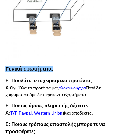
Γενικά ερωτήματα:
Ε: Πουλάτε μεταχειρισμένα προϊόντα;
Α
:
Όχι. Όλα τα προϊόντα μας
ολοκαίνουργια
Ποτέ δεν
χρησιμοποιούμε δευτερεύοντα εξαρτήματα.
Ε: Ποιους όρους πληρωμής δέχεστε;
Α
:
T/T, Paypal, Western Union
είναι αποδεκτές.
Ε: Ποιους τρόπους αποστολής μπορείτε να
προσφέρετε;