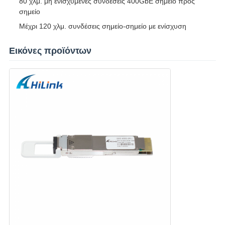
80 χλμ. μη ενισχυμένες συνδέσεις 400GbE σημείο προς
σημείο
Μέχρι 120 χλμ. συνδέσεις σημείο-σημείο με ενίσχυση
Εικόνες προϊόντων