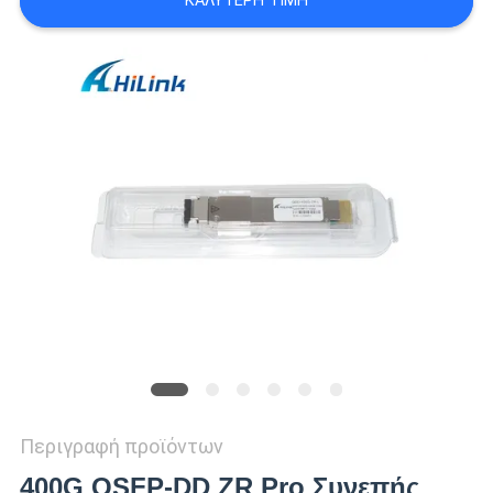
ΚΑΛΎΤΕΡΗ ΤΙΜΉ
SITEMAP
ΠΟΛΙΤΙΚΉ
ΑΠΟΡΡΉΤΟΥ
Περιγραφή προϊόντων
400G QSFP-DD ZR Pro Συνεπής