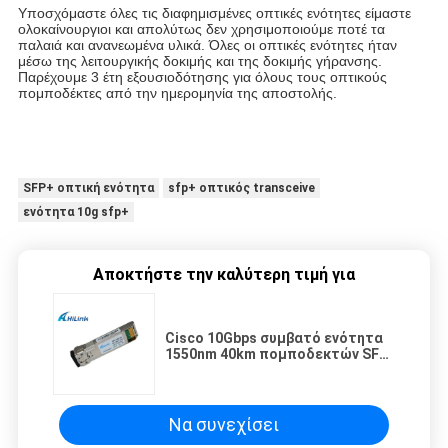
Υποσχόμαστε όλες τις διαφημισμένες οπτικές ενότητες είμαστε
ολοκαίνουργιοι και απολύτως δεν χρησιμοποιούμε ποτέ τα
παλαιά και ανανεωμένα υλικά. Όλες οι οπτικές ενότητες ήταν
μέσω της λειτουργικής δοκιμής και της δοκιμής γήρανσης.
Παρέχουμε 3 έτη εξουσιοδότησης για όλους τους οπτικούς
πομποδέκτες από την ημερομηνία της αποστολής.
SFP+ οπτική ενότητα
sfp+ οπτικός transceive
ενότητα 10g sfp+
Αποκτήστε την καλύτερη τιμή για
Cisco 10Gbps συμβατό ενότητα
1550nm 40km πομποδεκτών SFP
+ του ER
Να συνεχίσει