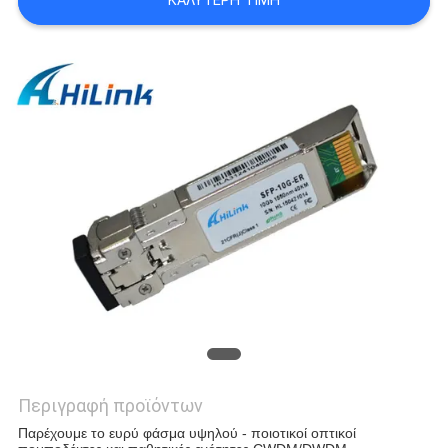
ΚΑΛΎΤΕΡΗ ΤΙΜΉ
SITEMAP
ΠΟΛΙΤΙΚΉ
ΑΠΟΡΡΉΤΟΥ
Περιγραφή προϊόντων
Παρέχουμε το ευρύ φάσμα υψηλού - ποιοτικοί οπτικοί