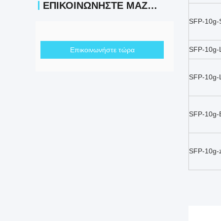
ΕΠΙΚΟΙΝΩΝΉΣΤΕ ΜΑΖΊ ΜΑΣ
SFP-10g-
SFP-10g-
Επικοινωνήστε τώρα
SFP-10g
SFP-10g-
SFP-10g-