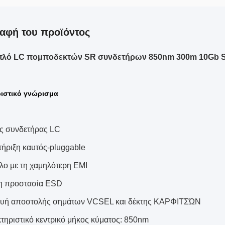
αφή του προϊόντος
πλό LC πομποδεκτών SR συνδετήρων 850nm 300m 10Gb S
ιστικό γνώρισμα
ς συνδετήρας LC
ήριξη καυτός-pluggable
λο με τη χαμηλότερη EMI
η προστασία ESD
υή αποστολής σημάτων VCSEL και δέκτης ΚΑΡΦΙΤΣΏΝ
τηριστικό κεντρικό μήκος κύματος: 850nm