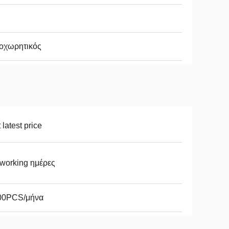
οχωρητικός
 latest price
working ημέρες
00PCS/μήνα