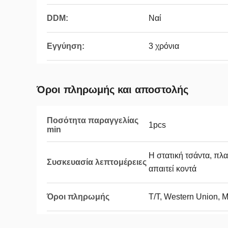
DDM:
Ναί
Εγγύηση:
3 χρόνια
Όροι πληρωμής και αποστολής
Ποσότητα παραγγελίας
1pcs
min
Η στατική τσάντα, πλα
Συσκευασία λεπτομέρειες
απαιτεί κοντά
Όροι πληρωμής
T/T, Western Union, 