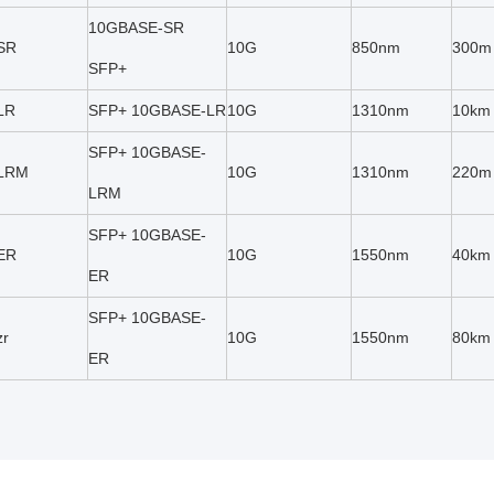
10GBASE-SR
SR
10G
850nm
300m
SFP+
LR
SFP+ 10GBASE-LR
10G
1310nm
10km
SFP+ 10GBASE-
-LRM
10G
1310nm
220m
LRM
SFP+ 10GBASE-
ER
10G
1550nm
40km
ER
SFP+ 10GBASE-
zr
10G
1550nm
80km
ER