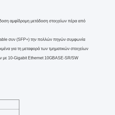
ίδοση αμφίδρομη μετάδοση στοιχείων πέρα από
ggable συν (SFP+) την πολλών πηγών συμφωνία
ριμένα για τη μεταφορά των τμηματικών στοιχείων
αν με 10-Gigabit Ethernet 10GBASE-SR/SW