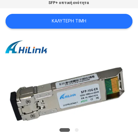
SFP+ οπτική ενότητα
SITEMAP
ΚΑΛΎΤΕΡΗ ΤΙΜΉ
ΠΟΛΙΤΙΚΉ
ΑΠΟΡΡΉΤΟΥ