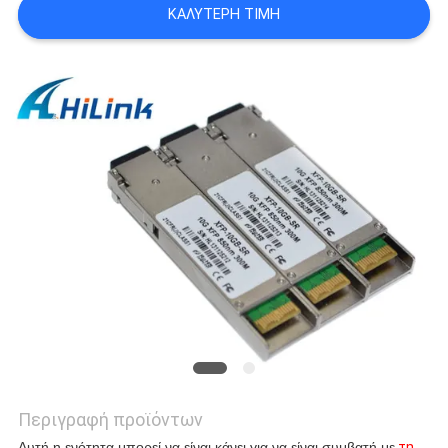
ΚΑΛΎΤΕΡΗ ΤΙΜΉ
SITEMAP
ΠΟΛΙΤΙΚΉ
ΑΠΟΡΡΉΤΟΥ
Περιγραφή προϊόντων
Αυτή η ενότητα μπορεί να είναι κάνει για να είναι συμβατή με
τη